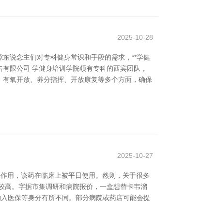
2025-10-28
东说念主们对专科健身常识和手段的需求，**学健
告有限公司 学健身培训学院领有专科的西宾团队，
、有氧开放、养分指挥、开放康复等多个方面，确保
2025-10-27
反作用，该药在临床上被平日使用。然则，关于很多
较高。字据市集调研和病院报价，一盒想替卡韦溜
否纳入医保等身分有所不同。部分病院或药店可能会提