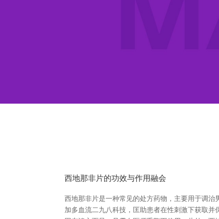
西地那非片的功效与作用融会
西地那非片是一种常见的处方药物，主要用于调治男
加多血流二九八科技，匡助患者在性刺激下获取并保