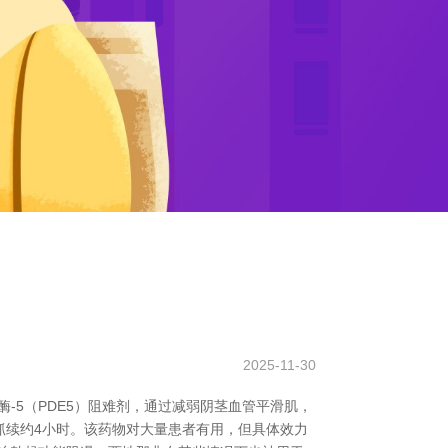
2025-11-30
-5（PDE5）阻难剂，通过减弱阴茎血管平滑肌，
抓续约4小时。该药物对大量患者有用，但具体效力